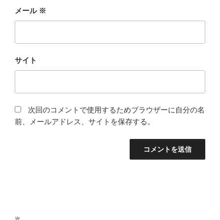
メール
※
サイト
次回のコメントで使用するためブラウザーに自分の名
前、メールアドレス、サイトを保存する。
投
稿
次
次